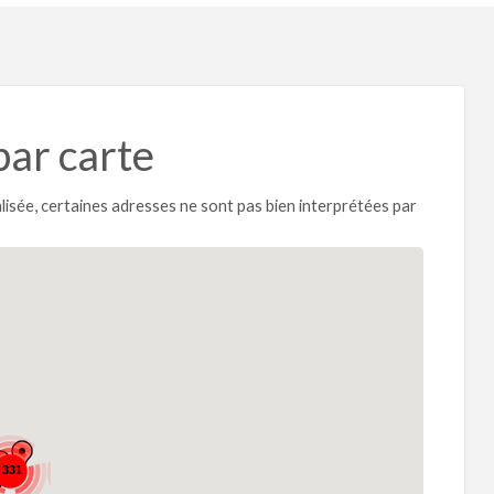
par carte
calisée, certaines adresses ne sont pas bien interprétées par
331