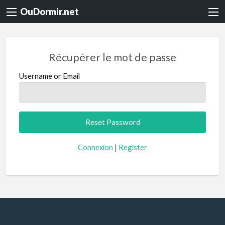
OuDormir.net
Récupérer le mot de passe
Username or Email
Connexion
|
Register