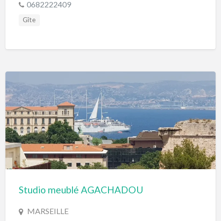
0682222409
Gîte
Studio meublé AGACHADOU
MARSEILLE