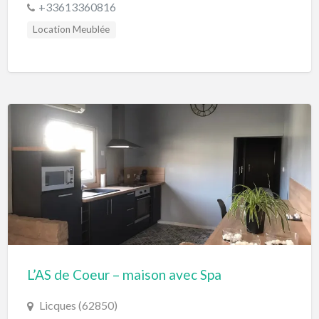
+33613360816
Location Meublée
L’AS de Coeur – maison avec Spa
Licques (62850)