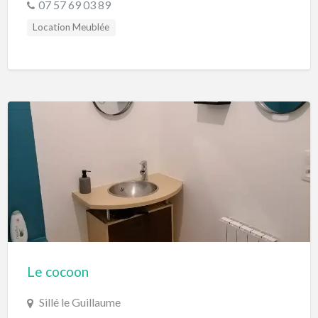
07 57 69 03 89
€ la …
Location Meublée
Le cocoon
Sillé le Guillaume