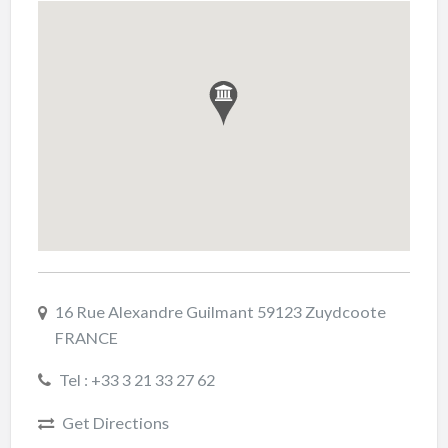
16 Rue Alexandre Guilmant 59123 Zuydcoote
FRANCE
Tel : +33 3 21 33 27 62
Get Directions