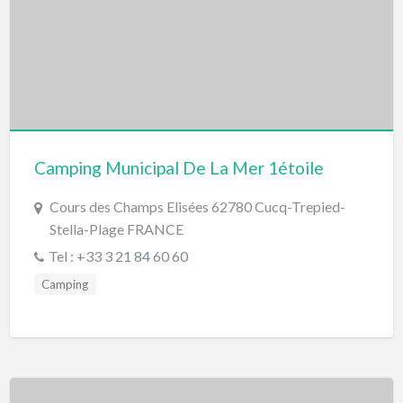
Camping Municipal De La Mer 1étoile
Cours des Champs Elisées 62780 Cucq-Trepied-
Stella-Plage FRANCE
Tel : +33 3 21 84 60 60
Camping