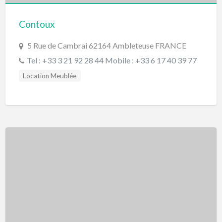
Contoux
5 Rue de Cambrai 62164 Ambleteuse FRANCE
Tel : +33 3 21 92 28 44 Mobile : +33 6 17 40 39 77
Location Meublée