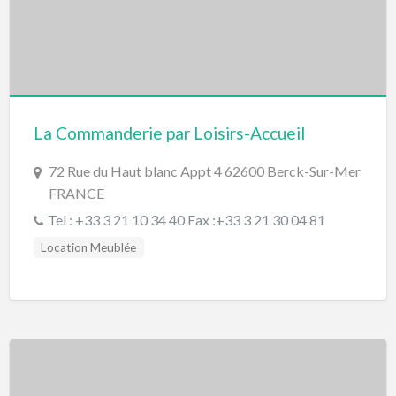
La Commanderie par Loisirs-Accueil
72 Rue du Haut blanc Appt 4 62600 Berck-Sur-Mer
FRANCE
Tel : +33 3 21 10 34 40 Fax :+33 3 21 30 04 81
Location Meublée