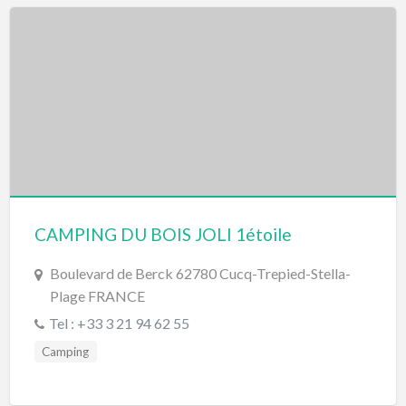
CAMPING DU BOIS JOLI 1étoile
Boulevard de Berck 62780 Cucq-Trepied-Stella-
Plage FRANCE
Tel : +33 3 21 94 62 55
Camping