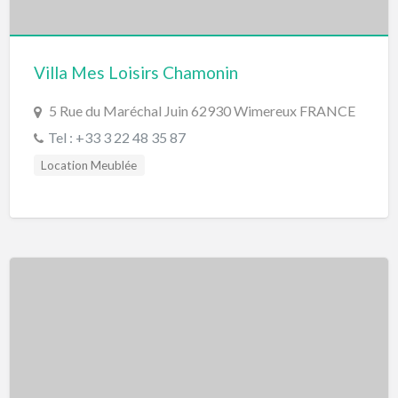
Villa Mes Loisirs Chamonin
5 Rue du Maréchal Juin 62930 Wimereux FRANCE
Tel : +33 3 22 48 35 87
Location Meublée