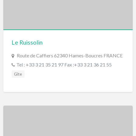
Le Ruissolin
Route de Caffiers 62340 Hames-Boucres FRANCE
Tel : +33 3 21 35 21 97 Fax :+33 3 21 36 21 55
Gîte