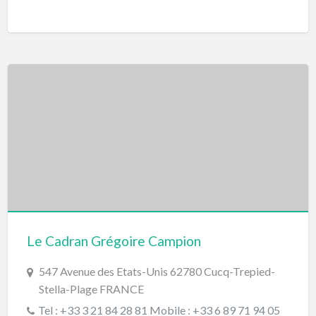
Le Cadran Grégoire Campion
547 Avenue des Etats-Unis 62780 Cucq-Trepied-
Stella-Plage FRANCE
Tel : +33 3 21 84 28 81 Mobile : +33 6 89 71 94 05