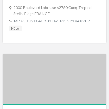
2000 Boulevard Labrasse 62780 Cucq-Trepied-
Stella-Plage FRANCE
Tel : +33 3 21 84 89 09 Fax :+33 3 21 84 89 09
Hôtel