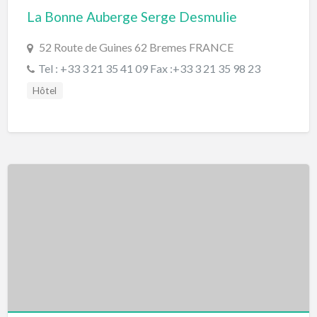
La Bonne Auberge Serge Desmulie
52 Route de Guines 62 Bremes FRANCE
Tel : +33 3 21 35 41 09 Fax :+33 3 21 35 98 23
Hôtel