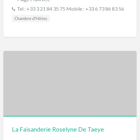
Tel : +33 3 21 84 35 75 Mobile : +33 6 73 86 83 56
Chambre d'Hôtes
La Faisanderie Roselyne De Taeye