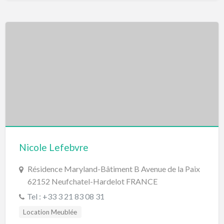
Nicole Lefebvre
Résidence Maryland-Bâtiment B Avenue de la Paix
62152 Neufchatel-Hardelot FRANCE
Tel : +33 3 21 83 08 31
Location Meublée