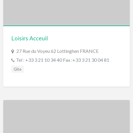
Loisirs Acceuil
27 Rue du Voyeu 62 Lottinghen FRANCE
Tel : +33 3 21 10 34 40 Fax :+33 3 21 30 04 81
Gîte