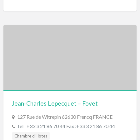
Jean-Charles Lepecquet – Fovet
127 Rue de Witrepin 62630 Frencq FRANCE
Tel : +33 3 21 86 70 44 Fax :+33 3 21 86 70 44
Chambre d'Hôtes