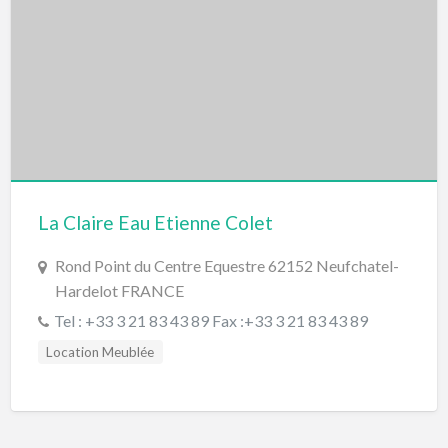
La Claire Eau Etienne Colet
Rond Point du Centre Equestre 62152 Neufchatel-
Hardelot FRANCE
Tel : +33 3 21 83 43 89 Fax :+33 3 21 83 43 89
Location Meublée