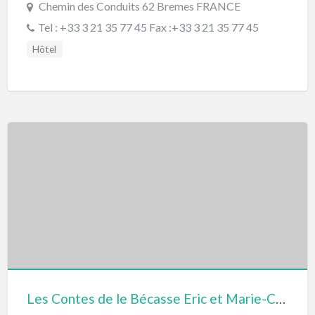
Chemin des Conduits 62 Bremes FRANCE
Tel : +33 3 21 35 77 45 Fax :+33 3 21 35 77 45
Hôtel
Les Contes de le Bécasse Eric et Marie-Charlotte Maquet