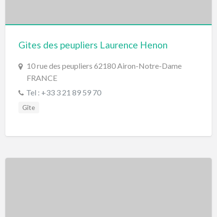
Gites des peupliers Laurence Henon
10 rue des peupliers 62180 Airon-Notre-Dame
FRANCE
Tel : +33 3 21 89 59 70
Gîte