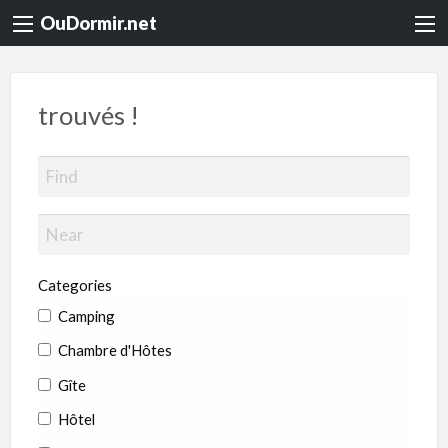
OuDormir.net
trouvés !
Categories
Camping
Chambre d'Hôtes
Gîte
Hôtel