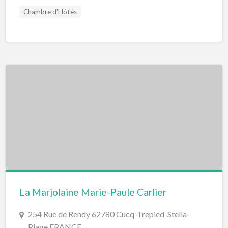
Chambre d'Hôtes
La Marjolaine Marie-Paule Carlier
254 Rue de Rendy 62780 Cucq-Trepied-Stella-
Plage FRANCE