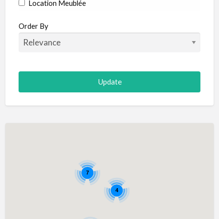
Location Meublée
Order By
7
4