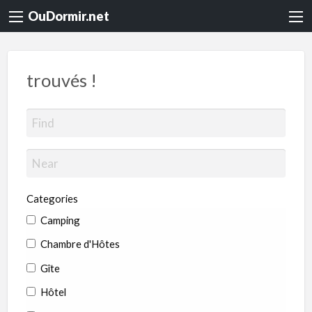
OuDormir.net
trouvés !
Categories
Camping
Chambre d'Hôtes
Gîte
Hôtel