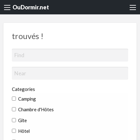
OuDormir.net
trouvés !
Categories
Camping
Chambre d'Hôtes
Gîte
Hôtel