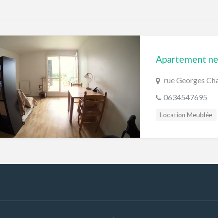
rue Georges Cha
0634547695
Location Meublée