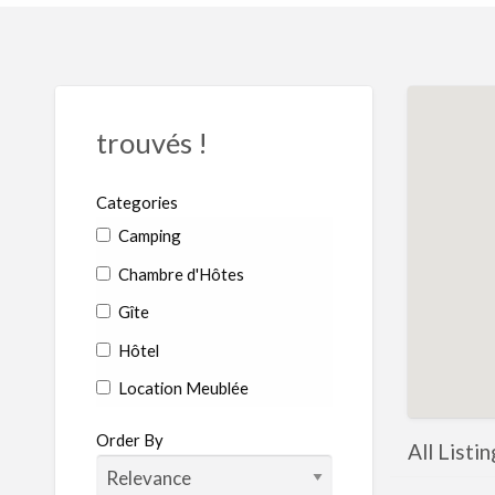
trouvés !
Categories
Camping
Chambre d'Hôtes
Gîte
Hôtel
Location Meublée
Order By
All Listin