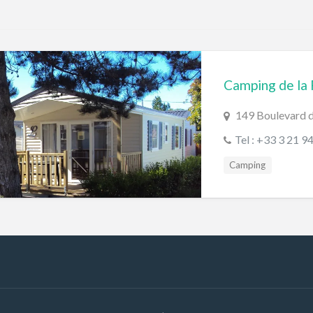
Camping de la 
149 Boulevard 
Tel : +33 3 21 9
Camping