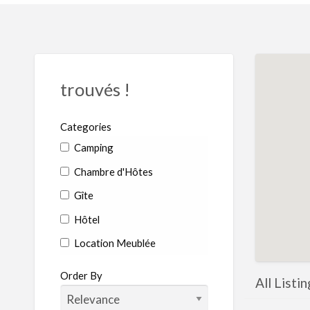
trouvés !
Categories
Camping
Chambre d'Hôtes
Gîte
Hôtel
Location Meublée
Order By
All Listi