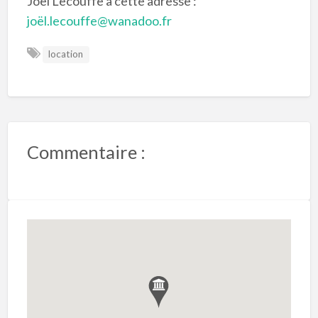
Joël Lecouffe à cette adresse :
joël.lecouffe@wanadoo.fr
location
Commentaire :