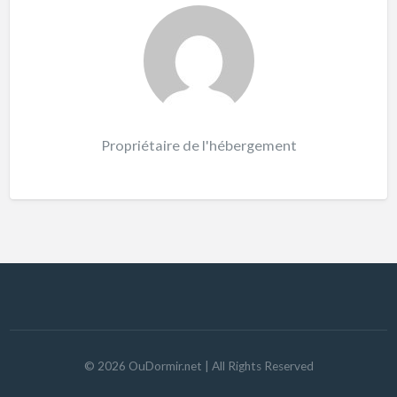
Propriétaire de l'hébergement
©
2026
OuDormir.net
| All Rights Reserved