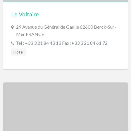
Le Voltaire
29 Avenue du Général de Gaulle 62600 Berck-Sur-
Mer FRANCE
Tel : +33 3 21 84 43 13 Fax :+33 3 21 84 61 72
Hôtel