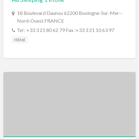
18 Boulevard Daunou 62200 Boulogne-Sur-Mer--
Nord-Ouest FRANCE
Tel : +33 3 21 80 62 79 Fax :+33 3 21 10 63 97
Hôtel