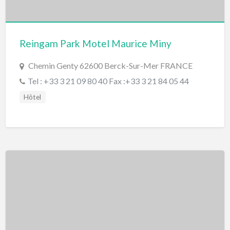
Reingam Park Motel Maurice Miny
Chemin Genty 62600 Berck-Sur-Mer FRANCE
Tel : +33 3 21 09 80 40 Fax :+33 3 21 84 05 44
Hôtel