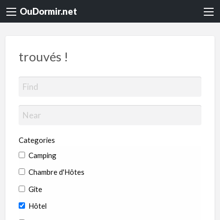
OuDormir.net
trouvés !
Categories
Camping
Chambre d'Hôtes
Gîte
Hôtel