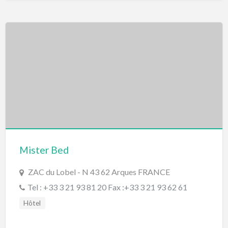
Mister Bed
ZAC du Lobel - N 43 62 Arques FRANCE
Tel : +33 3 21 93 81 20 Fax :+33 3 21 93 62 61
Hôtel