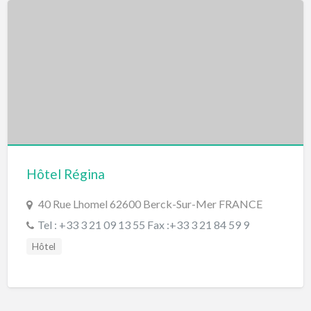
Hôtel Régina
40 Rue Lhomel 62600 Berck-Sur-Mer FRANCE
Tel : +33 3 21 09 13 55 Fax :+33 3 21 84 59 9
Hôtel