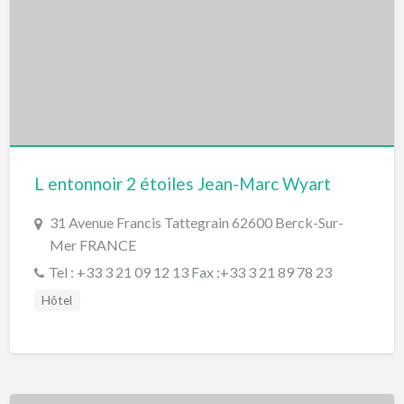
L entonnoir 2 étoiles Jean-Marc Wyart
31 Avenue Francis Tattegrain 62600 Berck-Sur-
Mer FRANCE
Tel : +33 3 21 09 12 13 Fax :+33 3 21 89 78 23
Hôtel