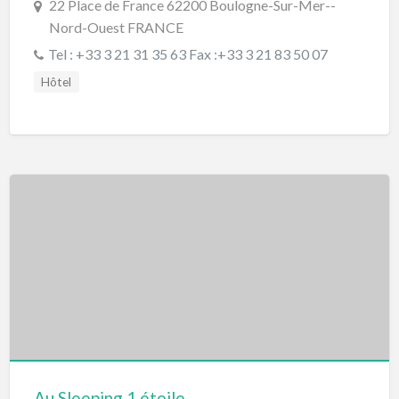
22 Place de France 62200 Boulogne-Sur-Mer--
Nord-Ouest FRANCE
Tel : +33 3 21 31 35 63 Fax :+33 3 21 83 50 07
Hôtel
Au Sleeping 1 étoile