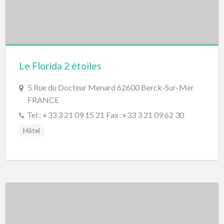
Le Florida 2 étoiles
5 Rue du Docteur Menard 62600 Berck-Sur-Mer
FRANCE
Tel : +33 3 21 09 15 21 Fax :+33 3 21 09 62 30
Hôtel