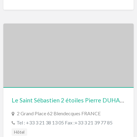
Le Saint Sébastien 2 étoiles Pierre DUHAMEL
2 Grand Place 62 Blendecques FRANCE
Tel : +33 3 21 38 13 05 Fax :+33 3 21 39 77 85
Hôtel