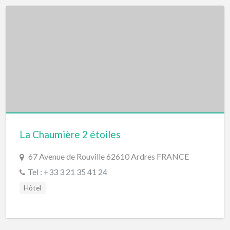
La Chaumière 2 étoiles
67 Avenue de Rouville 62610 Ardres FRANCE
Tel : +33 3 21 35 41 24
Hôtel