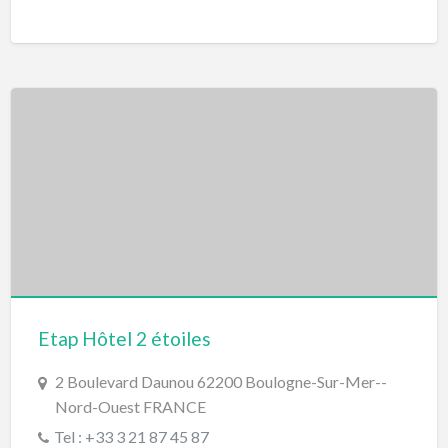
Etap Hôtel 2 étoiles
2 Boulevard Daunou 62200 Boulogne-Sur-Mer--
Nord-Ouest FRANCE
Tel : +33 3 21 87 45 87