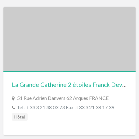
La Grande Catherine 2 étoiles Franck Devincq
51 Rue Adrien Danvers 62 Arques FRANCE
Tel : +33 3 21 38 03 73 Fax :+33 3 21 38 17 39
Hôtel