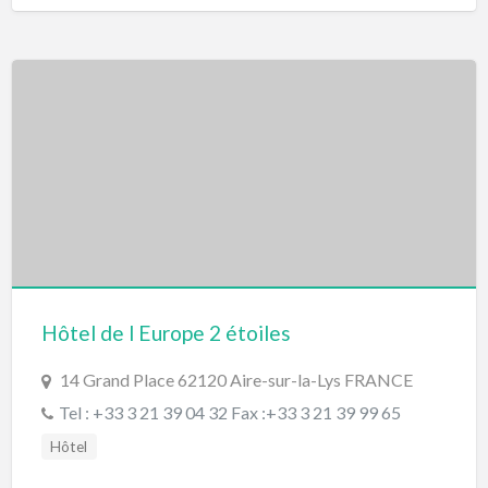
Hôtel de l Europe 2 étoiles
14 Grand Place 62120 Aire-sur-la-Lys FRANCE
Tel : +33 3 21 39 04 32 Fax :+33 3 21 39 99 65
Hôtel