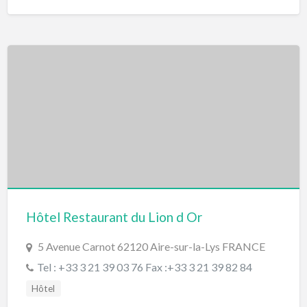
Hôtel Restaurant du Lion d Or
5 Avenue Carnot 62120 Aire-sur-la-Lys FRANCE
Tel : +33 3 21 39 03 76 Fax :+33 3 21 39 82 84
Hôtel