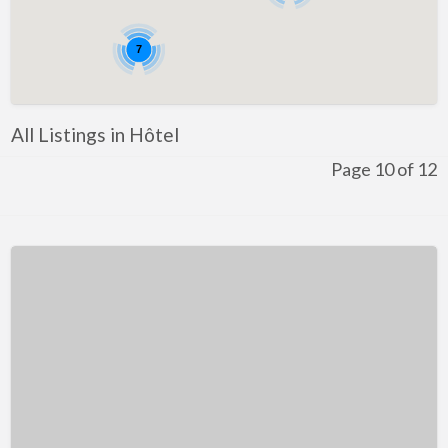
7
All Listings in Hôtel
Page 10 of 12