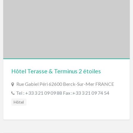
Hôtel Terasse & Terminus 2 étoiles
Rue Gabiel Péri 62600 Berck-Sur-Mer FRANCE
Tel : +33 3 21 09 09 88 Fax :+33 3 21 09 74 54
Hôtel