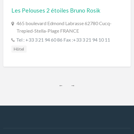
Les Pelouses 2 étoiles Bruno Rosik
465 boulevard Edmond Labrasse 62780 Cucq-
Trepied-Stella-Plage FRANCE
Tel : +33 3 21 94 60 86 Fax :+33 3 21 94 10 11
Hôtel
←
→