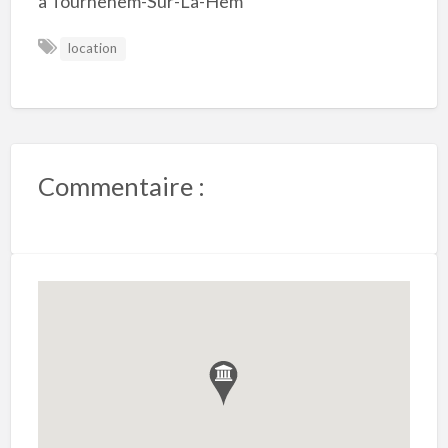
à Tournehem-Sur-La-Hem
location
Commentaire :