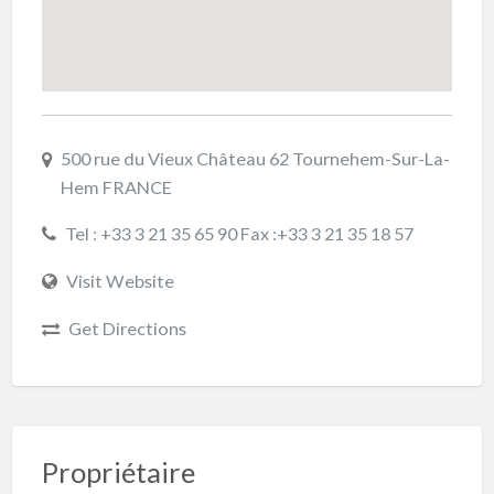
500 rue du Vieux Château 62 Tournehem-Sur-La-
Hem FRANCE
Tel : +33 3 21 35 65 90 Fax :+33 3 21 35 18 57
Visit Website
Get Directions
Propriétaire