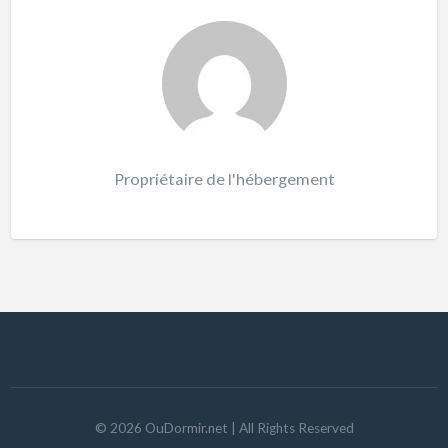
Propriétaire de l'hébergement
©
2026
OuDormir.net
| All Rights Reserved