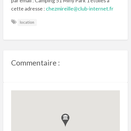
par email : Camping 51 Miny Park 1 étoiles à
cette adresse :
chezmireille@club-internet.fr
location
Commentaire :