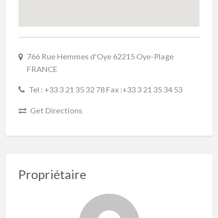
766 Rue Hemmes d'Oye 62215 Oye-Plage
FRANCE
Tel : +33 3 21 35 32 78 Fax :+33 3 21 35 34 53
Get Directions
Propriétaire