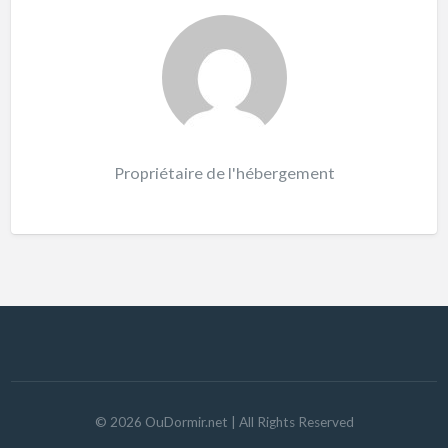
Propriétaire de l'hébergement
©
2026
OuDormir.net
| All Rights Reserved