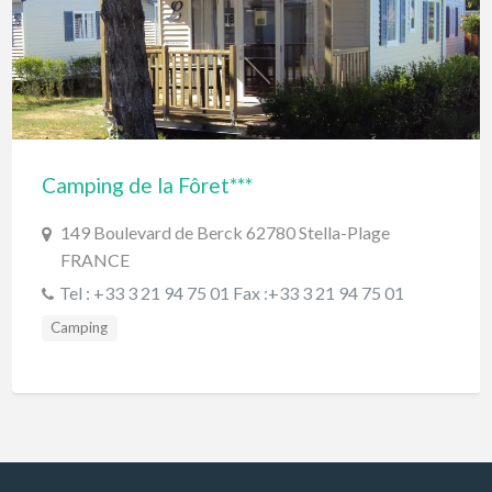
Camping de la Fôret***
149 Boulevard de Berck 62780 Stella-Plage
FRANCE
Tel : +33 3 21 94 75 01 Fax :+33 3 21 94 75 01
Camping