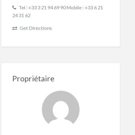
Tel : +33 3 21 94 69 90 Mobile : +33 6 21
24 31 62
Get Directions
Propriétaire