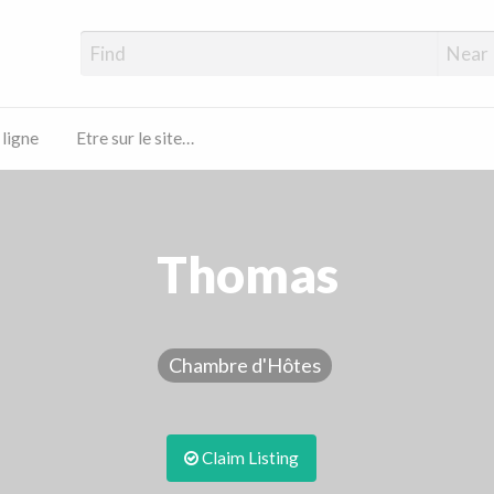
 ligne
Etre sur le site…
Thomas
Chambre d'Hôtes
Claim Listing