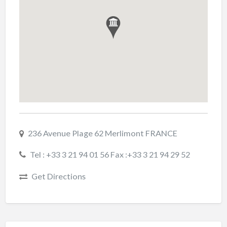
236 Avenue Plage 62 Merlimont FRANCE
Tel : +33 3 21 94 01 56 Fax :+33 3 21 94 29 52
Get Directions