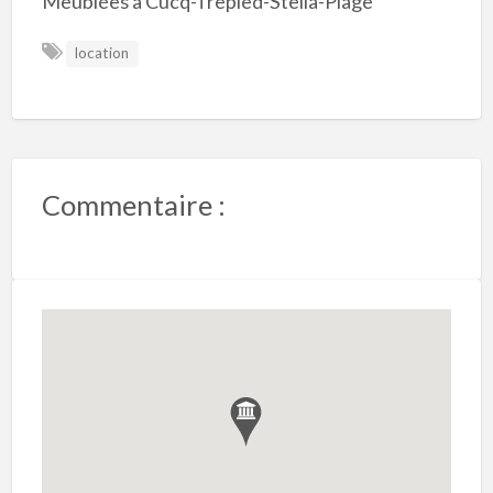
Meublées à Cucq-Trepied-Stella-Plage
location
Commentaire :