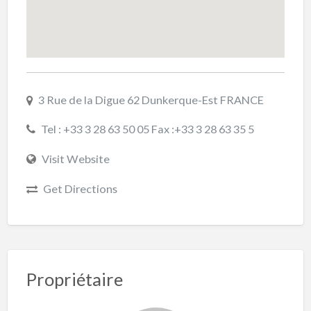
3 Rue de la Digue 62 Dunkerque-Est FRANCE
Tel : +33 3 28 63 50 05 Fax :+33 3 28 63 35 5
Visit Website
Get Directions
Propriétaire