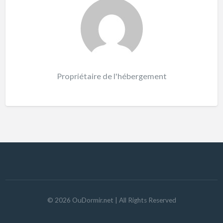
Propriétaire de l'hébergement
©
2026
OuDormir.net
| All Rights Reserved