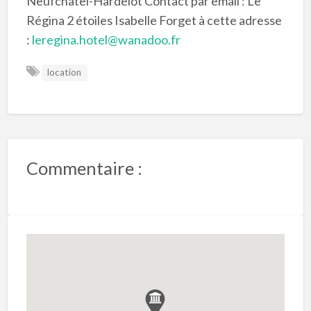
Neufchatel-Hardelot Contact par email : Le
Régina 2 étoiles Isabelle Forget à cette adresse
:
leregina.hotel@wanadoo.fr
location
Commentaire :