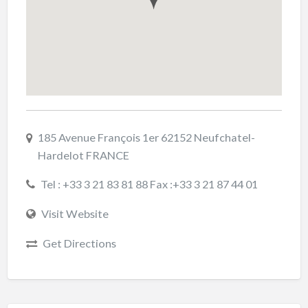
185 Avenue François 1er 62152 Neufchatel-
Hardelot FRANCE
Tel : +33 3 21 83 81 88 Fax :+33 3 21 87 44 01
Visit Website
Get Directions