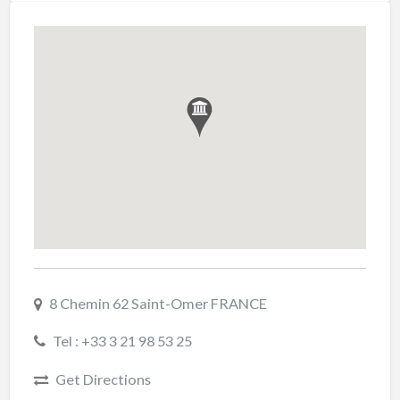
8 Chemin 62 Saint-Omer FRANCE
Tel : +33 3 21 98 53 25
Get Directions