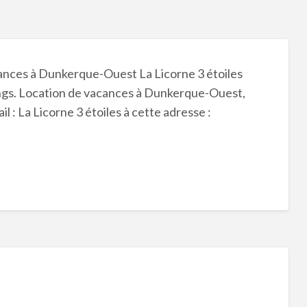
ances à Dunkerque-Ouest La Licorne 3 étoiles
gs. Location de vacances à Dunkerque-Ouest,
: La Licorne 3 étoiles à cette adresse :