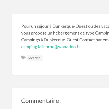
Pour un séjour à Dunkerque-Ouest ou des vac
vous propose un hébergement de type Campin
Campings à Dunkerque-Ouest Contact par email 
camping.lalicorne@wanadoo.fr
location
Commentaire :