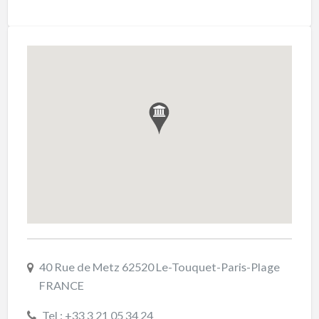
40 Rue de Metz 62520 Le-Touquet-Paris-Plage
FRANCE
Tel : +33 3 21 05 34 24