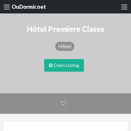
OuDormir.net
Hôtel Premiere Classe
Hôtel
Claim Listing