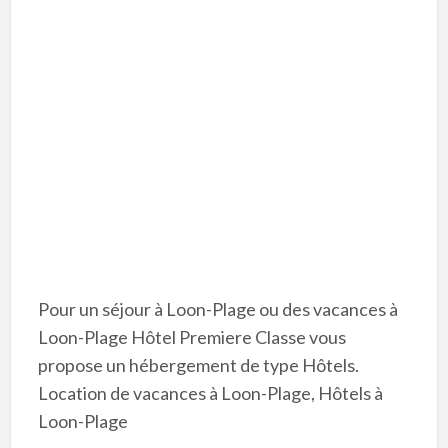
Pour un séjour à Loon-Plage ou des vacances à
Loon-Plage Hôtel Premiere Classe vous
propose un hébergement de type Hôtels.
Location de vacances à Loon-Plage, Hôtels à
Loon-Plage