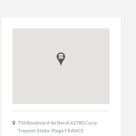
776 Boulevard de Berck 62780 Cucq-
Trepied-Stella-Plage FRANCE