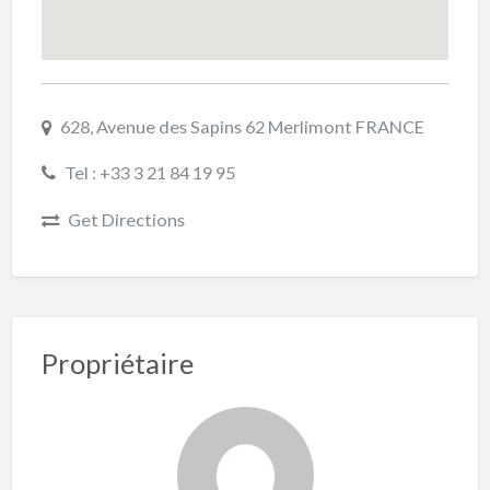
628, Avenue des Sapins 62 Merlimont FRANCE
Tel : +33 3 21 84 19 95
Get Directions
Propriétaire