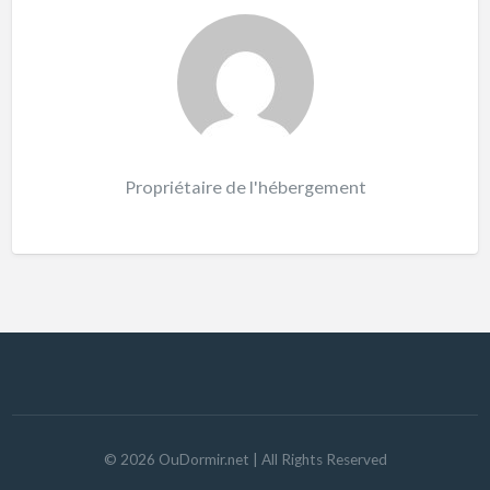
Propriétaire de l'hébergement
©
2026
OuDormir.net
| All Rights Reserved