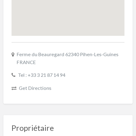
Ferme du Beauregard 62340 Pihen-Les-Guines
FRANCE
Tel : +33 3 21 87 14 94
Get Directions
Propriétaire