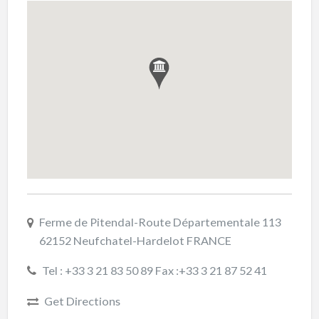
Ferme de Pitendal-Route Départementale 113
62152 Neufchatel-Hardelot FRANCE
Tel : +33 3 21 83 50 89 Fax :+33 3 21 87 52 41
Get Directions