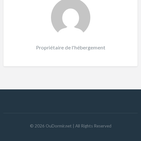
Propriétaire de l'hébergement
©
2026
OuDormir.net
| All Rights Reserved