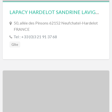
LAPACY HARDELOT SANDRINE LAVIGOGNE
50, allée des Pinsons 62152 Neufchatel-Hardelot
FRANCE
Tel : +33 (0)3 21 91 37 68
Gîte