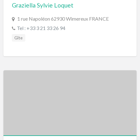
Graziella Sylvie Loquet
1 rue Napoléon 62930 Wimereux FRANCE
Tel : +33 3 21 33 26 94
Gîte