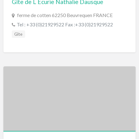
Gîte de L Ecurie Nathalie Dausque
ferme de cotten 62250 Beuvrequen FRANCE
Tel : +33 (0)21929522 Fax :+33 (0)21929522
Gîte