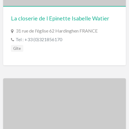
La closerie de l Epinette Isabelle Watier
31 rue de l'église 62 Hardinghen FRANCE
Tel : +33 (0)321856170
Gîte