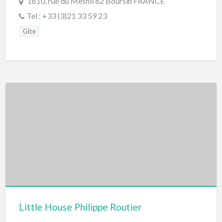
1610, rue du Mesnil 62 Boursin FRANCE
Tel : +33 (3)21 33 59 23
Gîte
Little House Philippe Routier