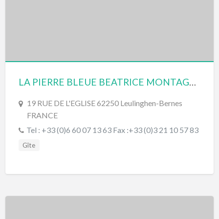
LA PIERRE BLEUE BEATRICE MONTAGNE
19 RUE DE L'EGLISE 62250 Leulinghen-Bernes
FRANCE
Tel : +33 (0)6 60 07 13 63 Fax :+33 (0)3 21 10 57 83
Gîte