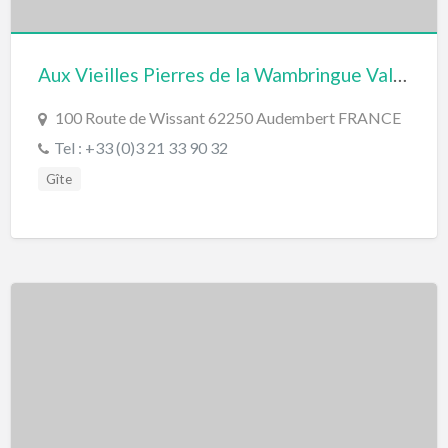
Aux Vieilles Pierres de la Wambringue Valérie et David Duhamel
100 Route de Wissant 62250 Audembert FRANCE
Tel : +33 (0)3 21 33 90 32
Gîte