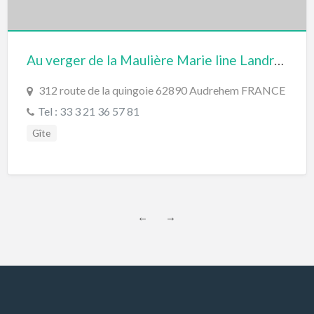
Au verger de la Maulière Marie line Landron
312 route de la quingoie 62890 Audrehem FRANCE
Tel : 33 3 21 36 57 81
Gîte
←
→