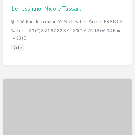
Le rossignol Nicole Tassart
136 Rue de la digue 62 Nielles-Les-Ardres FRANCE
Tel : +33 (0)3 21 82 82 87 +33(0)6 74 18 06 33 Fax
:+33 (0)
Gîte