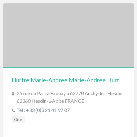
Hurtre Marie-Andree Marie-Andree Hurtrel
25 rue du Part à Brouay à 62770 Auchy-les-Hesdin
62360 Hesdin-L-Abbe FRANCE
Tel : +33 (0)3 21 41 97 07
Gîte