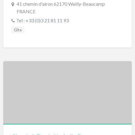
41 chemin d'airon 62170 Wailly-Beaucamp
FRANCE
Tel : +33 (0)3 21 81 11 93
Gîte