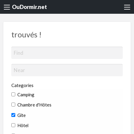
OuDormir.net
trouvés !
Categories
Camping
Chambre d'Hôtes
Gîte
Hôtel