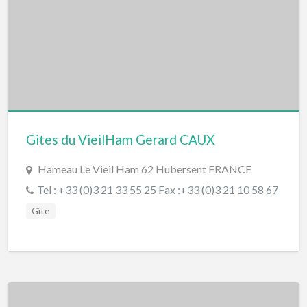
Gites du VieilHam Gerard CAUX
Hameau Le Vieil Ham 62 Hubersent FRANCE
Tel : +33 (0)3 21 33 55 25 Fax :+33 (0)3 21 10 58 67
Gîte