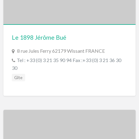
Le 1898 Jérôme Bué
8 rue Jules Ferry 62179 Wissant FRANCE
Tel : +33 (0) 3 21 35 90 94 Fax :+33 (0) 3 21 36 30
30
Gîte