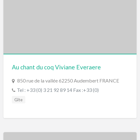
Au chant du coq Viviane Everaere
850 rue de la vallée 62250 Audembert FRANCE
Tel : +33 (0) 3 21 92 89 14 Fax :+33 (0)
Gîte