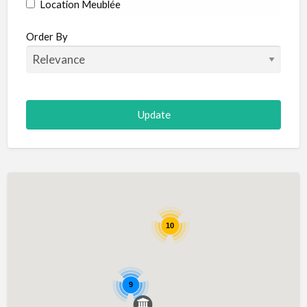
Location Meublée
Order By
10
9