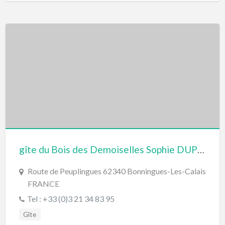
gîte du Bois des Demoiselles Sophie DUPREZ-LOÏEZ
Route de Peuplingues 62340 Bonningues-Les-Calais
FRANCE
Tel : +33 (0)3 21 34 83 95
Gîte