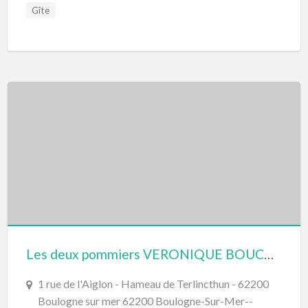
Gîte
Les deux pommiers VERONIQUE BOUCHEZ
1 rue de l'Aiglon - Hameau de Terlincthun - 62200
Boulogne sur mer 62200 Boulogne-Sur-Mer--