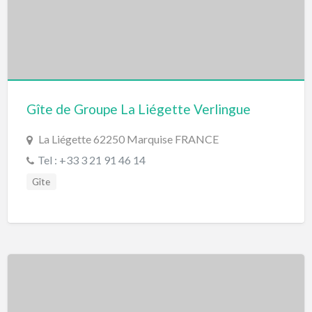
Gîte de Groupe La Liégette Verlingue
La Liégette 62250 Marquise FRANCE
Tel : +33 3 21 91 46 14
Gîte