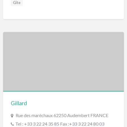
Gîte
Gillard
Rue des maréchaux 62250 Audembert FRANCE
Tel : +33 3 22 24 35 85 Fax :+33 3 22 24 80 03