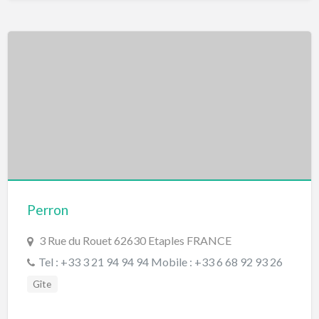
Perron
3 Rue du Rouet 62630 Etaples FRANCE
Tel : +33 3 21 94 94 94 Mobile : +33 6 68 92 93 26
Gîte