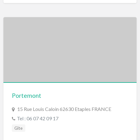
Portemont
15 Rue Louis Caloin 62630 Etaples FRANCE
Tel : 06 07 42 09 17
Gîte