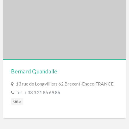
Bernard Quandalle
13 rue de Longvilliers 62 Brexent-Enocq FRANCE
Tel : +33 3 21 86 69 86
Gîte