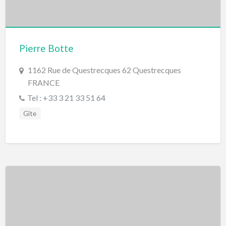
Pierre Botte
1162 Rue de Questrecques 62 Questrecques
FRANCE
Tel : +33 3 21 33 51 64
Gîte