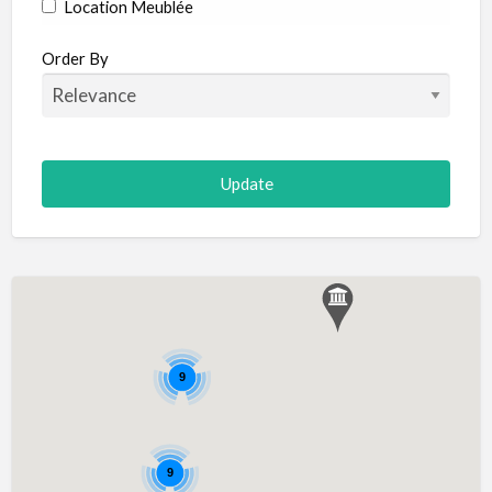
Location Meublée
Order By
9
9