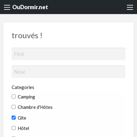
OuDormir.net
trouvés !
Categories
Camping
Chambre d'Hôtes
Gîte
Hôtel