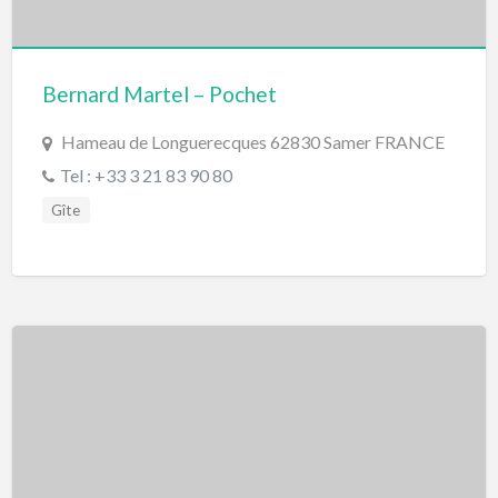
Bernard Martel – Pochet
Hameau de Longuerecques 62830 Samer FRANCE
Tel : +33 3 21 83 90 80
Gîte