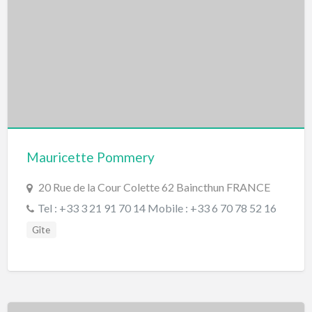
Mauricette Pommery
20 Rue de la Cour Colette 62 Baincthun FRANCE
Tel : +33 3 21 91 70 14 Mobile : +33 6 70 78 52 16
Gîte