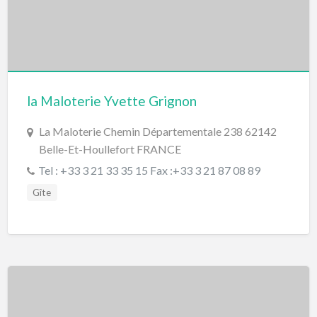
la Maloterie Yvette Grignon
La Maloterie Chemin Départementale 238 62142
Belle-Et-Houllefort FRANCE
Tel : +33 3 21 33 35 15 Fax :+33 3 21 87 08 89
Gîte