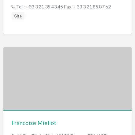
Tel : +33 3 21 35 43 45 Fax :+33 3 21 85 87 62
Gîte
Francoise Miellot