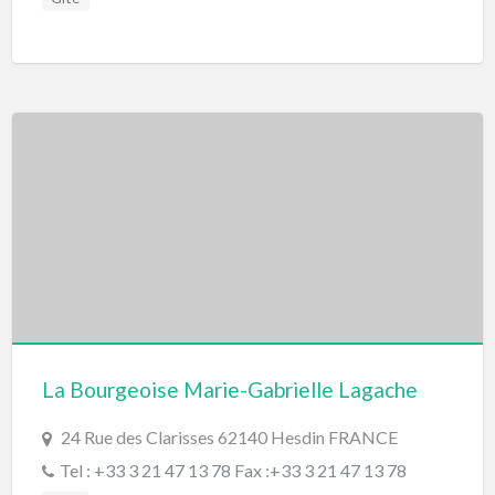
La Bourgeoise Marie-Gabrielle Lagache
24 Rue des Clarisses 62140 Hesdin FRANCE
Tel : +33 3 21 47 13 78 Fax :+33 3 21 47 13 78