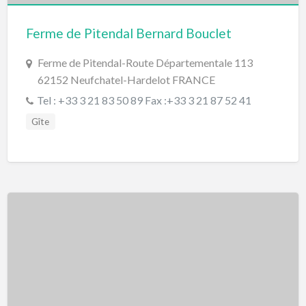
Ferme de Pitendal Bernard Bouclet
Ferme de Pitendal-Route Départementale 113
62152 Neufchatel-Hardelot FRANCE
Tel : +33 3 21 83 50 89 Fax :+33 3 21 87 52 41
Gîte