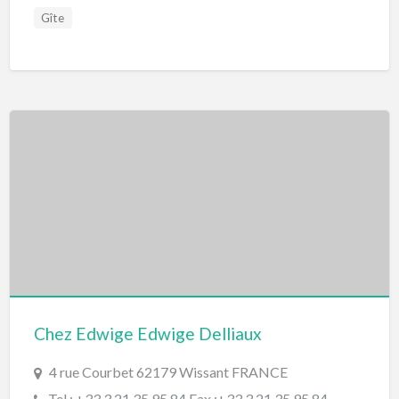
Gîte
Chez Edwige Edwige Delliaux
4 rue Courbet 62179 Wissant FRANCE
Tel : +33 3 21 35 95 84 Fax :+33 3 21 35 95 84