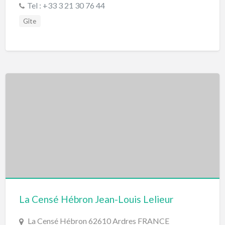
Tel : +33 3 21 30 76 44
Gîte
La Censé Hébron Jean-Louis Lelieur
La Censé Hébron 62610 Ardres FRANCE