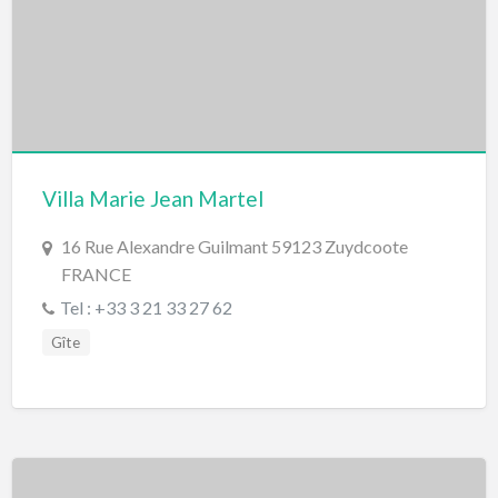
Villa Marie Jean Martel
16 Rue Alexandre Guilmant 59123 Zuydcoote
FRANCE
Tel : +33 3 21 33 27 62
Gîte