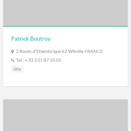
Patrick Boutroy
2 Route d'Etiembrique 62 Wimille FRANCE
Tel : +33 3 21 87 10 01
Gîte