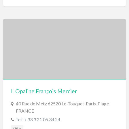
L Opaline François Mercier
40 Rue de Metz 62520 Le-Touquet-Paris-Plage
FRANCE
Tel : +33 3 21 05 34 24
Gîte