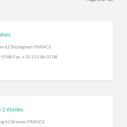
ulnes
em 62 Bezinghem FRANCE
0 93 88 Fax :+33 3 21 86 07 08
 2 étoiles
ang 62 Bremes FRANCE