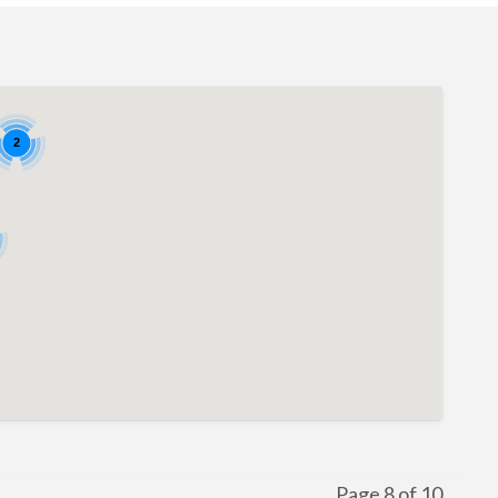
2
Page 8 of 10