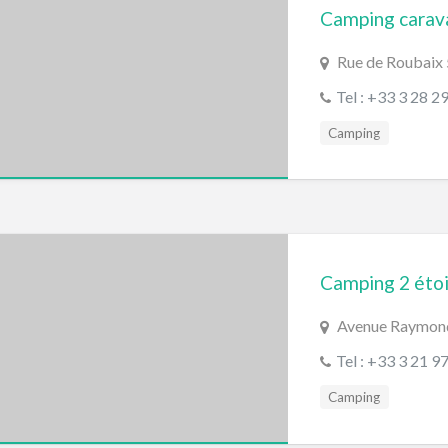
Camping carav
Rue de Roubai
Tel : +33 3 28 2
Camping
Camping 2 étoi
Avenue Raymon
Tel : +33 3 21 9
Camping