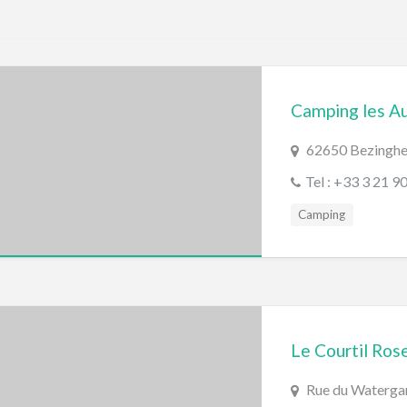
Camping les A
62650 Bezingh
Tel : +33 3 21 9
Camping
Le Courtil Rose
Rue du Waterg