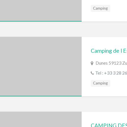
Camping
Camping de l E
Dunes 59123 Z
Tel : +33 3 28 2
Camping
CAMPING DES 