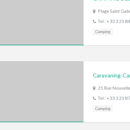
Plage Saint Ga
Tel : +33 3 21 8
Camping
Caravaning-Ca
21 Rue Nouvell
Tel : +33 3 21 8
Camping