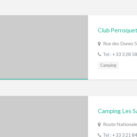
Club Perroque
Rue des Dunes
Tel : +33 3 28 5
Camping
Camping Les Sa
Route National
Tel : +33 3 21 8