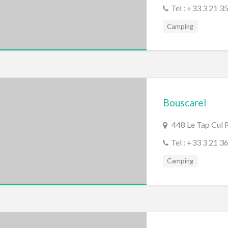
Tel : +33 3 21 3
Camping
Bouscarel
448 Le Tap Cul
Tel : +33 3 21 3
Camping