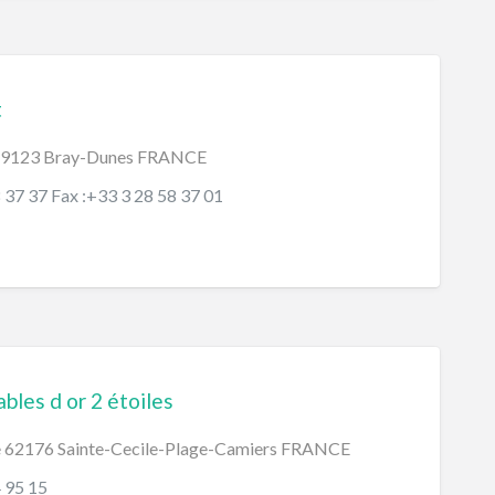
t
 59123 Bray-Dunes FRANCE
8 37 37 Fax :+33 3 28 58 37 01
bles d or 2 étoiles
e 62176 Sainte-Cecile-Plage-Camiers FRANCE
4 95 15