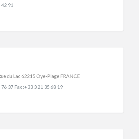
5 42 91
 Rue du Lac 62215 Oye-Plage FRANCE
6 76 37 Fax :+33 3 21 35 68 19