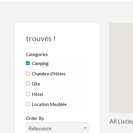
trouvés !
Categories
Camping
Chambre d'Hôtes
Gîte
Hôtel
Location Meublée
Order By
All Listi