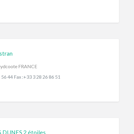
stran
uydcoote FRANCE
6 56 44 Fax :+33 3 28 26 86 51
DUNES 2 étoiles