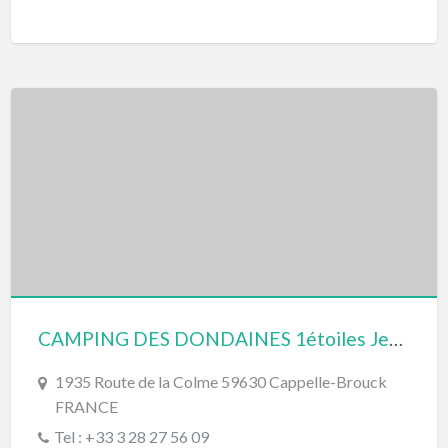
CAMPING DES DONDAINES 1étoiles Jean-Daniel Debussche
1935 Route de la Colme 59630 Cappelle-Brouck
FRANCE
Tel : +33 3 28 27 56 09