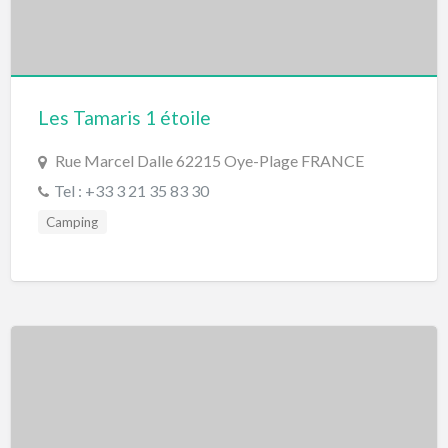
Les Tamaris 1 étoile
Rue Marcel Dalle 62215 Oye-Plage FRANCE
Tel : +33 3 21 35 83 30
Camping