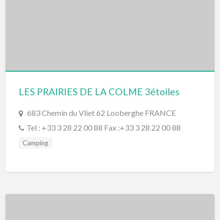
LES PRAIRIES DE LA COLME 3étoiles
683 Chemin du Vliet 62 Looberghe FRANCE
Tel : +33 3 28 22 00 88 Fax :+33 3 28 22 00 88
Camping