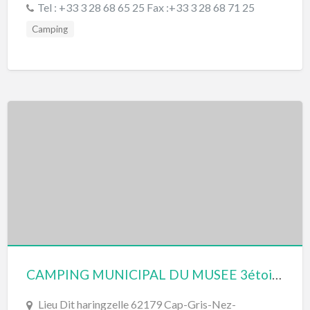
Tel : +33 3 28 68 65 25 Fax :+33 3 28 68 71 25
Camping
CAMPING MUNICIPAL DU MUSEE 3étoiles
Lieu Dit haringzelle 62179 Cap-Gris-Nez-