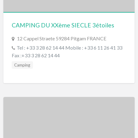
CAMPING DU XXème SIECLE 3étoiles
12 Cappel Straete 59284 Pitgam FRANCE
Tel : +33 3 28 62 14 44 Mobile : +33 6 11 26 41 33
Fax :+33 3 28 62 14 44
Camping