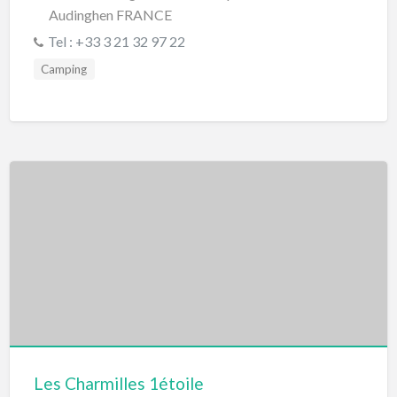
Audinghen FRANCE
Tel : +33 3 21 32 97 22
Camping
Les Charmilles 1étoile