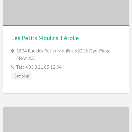
Les Petits Moulins 1 étoile
1634 Rue des Petits Moulins 62215 Oye-Plage
FRANCE
Tel : +33 3 21 85 12 94
Camping