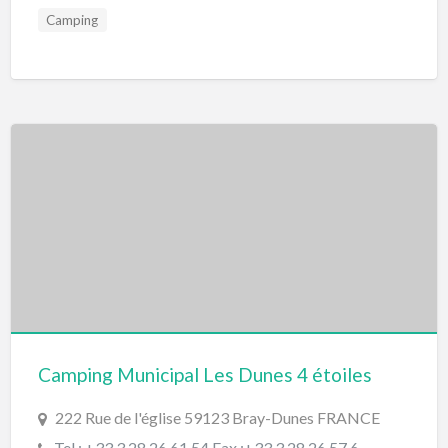
Camping
Camping Municipal Les Dunes 4 étoiles
222 Rue de l'église 59123 Bray-Dunes FRANCE
Tel : +33 3 28 26 61 54 Fax :+33 3 28 26 57 6