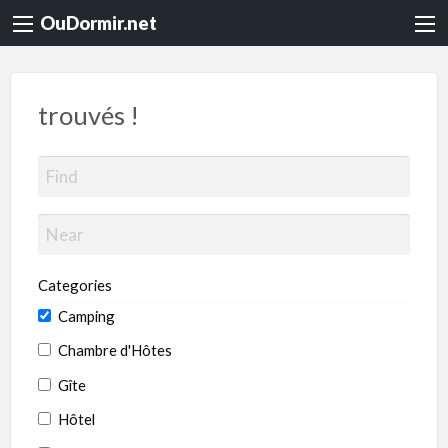
OuDormir.net
trouvés !
Categories
Camping
Chambre d'Hôtes
Gîte
Hôtel