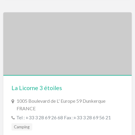
La Licorne 3 étoiles
1005 Boulevard de L' Europe 59 Dunkerque
FRANCE
Tel : +33 3 28 69 26 68 Fax :+33 3 28 69 56 21
Camping