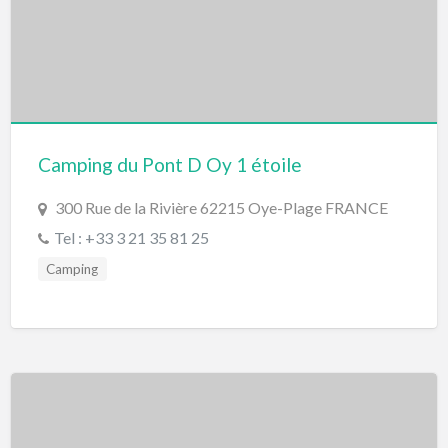
Camping du Pont D Oy 1 étoile
300 Rue de la Rivière 62215 Oye-Plage FRANCE
Tel : +33 3 21 35 81 25
Camping