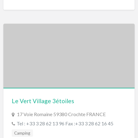
Le Vert Village 3étoiles
17 Voie Romaine 59380 Crochte FRANCE
Tel : +33 3 28 62 13 96 Fax :+33 3 28 62 16 45
Camping