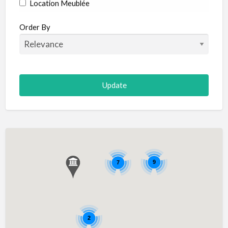
Location Meublée
Order By
9
7
2