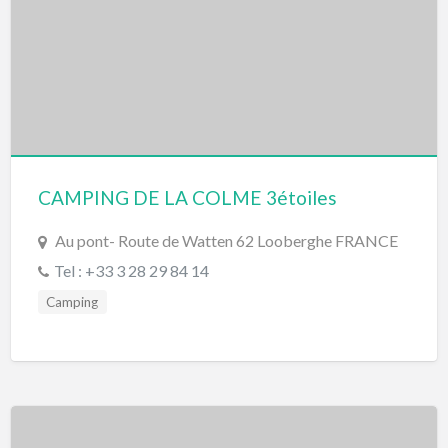
CAMPING DE LA COLME 3étoiles
Au pont- Route de Watten 62 Looberghe FRANCE
Tel : +33 3 28 29 84 14
Camping