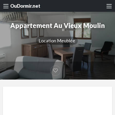
OuDormir.net
Appartement Au Vieux Moulin
Location Meublée