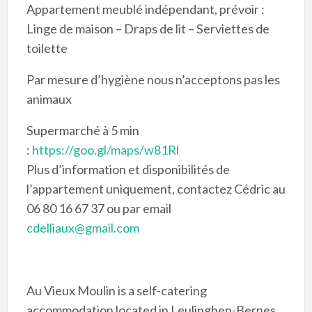
Appartement meublé indépendant, prévoir :
Linge de maison – Draps de lit – Serviettes de
toilette
Par mesure d’hygiène nous n’acceptons pas les
animaux
Supermarché à 5 min
:
https://goo.gl/maps/w81Rl
Plus d’information et disponibilités de
l’appartement uniquement, contactez Cédric au
06 80 16 67 37 ou par email
cdelliaux@gmail.com
Au Vieux Moulin is a self-catering
accommodation located in Leulinghen-Bernes,