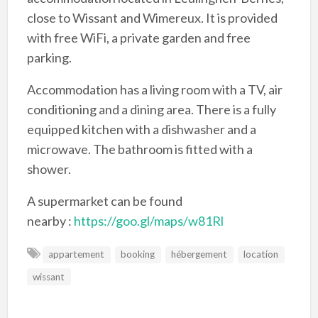
close to Wissant and Wimereux. It is provided
with free WiFi, a private garden and free
parking.
Accommodation has a living room with a TV, air
conditioning and a dining area. There is a fully
equipped kitchen with a dishwasher and a
microwave. The bathroom is fitted with a
shower.
A supermarket can be found
nearby :
https://goo.gl/maps/w81Rl
appartement
booking
hébergement
location
wissant