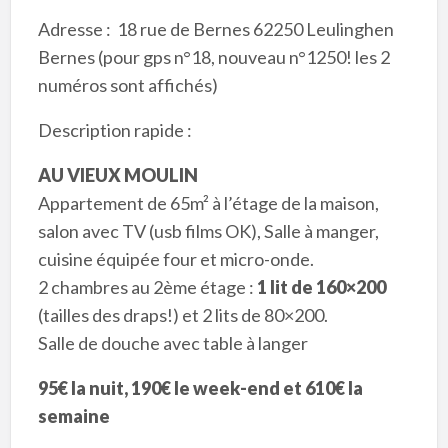
Adresse : 18 rue de Bernes 62250 Leulinghen
Bernes (pour gps n°18, nouveau n°1250! les 2
numéros sont affichés)
Description rapide :
AU VIEUX MOULIN
Appartement de 65m² à l’étage de la maison,
salon avec TV (usb films OK), Salle à manger,
cuisine équipée four et micro-onde.
2 chambres au 2ème étage :
1 lit de 160×200
(tailles des draps!) et 2 lits de 80×200.
Salle de douche avec table à langer
95€ la nuit, 190€ le week-end et 610€ la
semaine