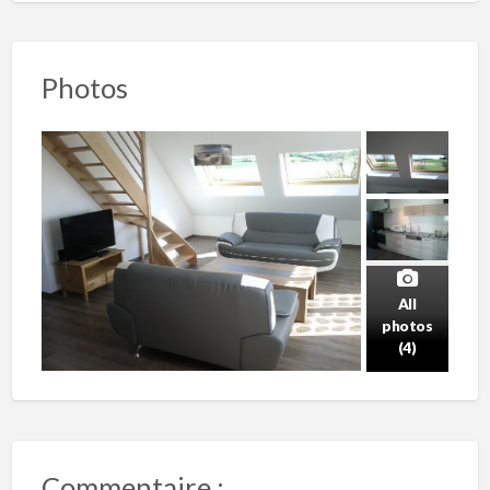
Photos
All
photos
(4)
Commentaire :